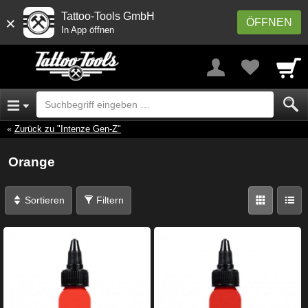
Tattoo-Tools GmbH
×
ÖFFNEN
In App öffnen
Zurück zu "Intenze Gen-Z"
Orange
Sortieren
Filtern