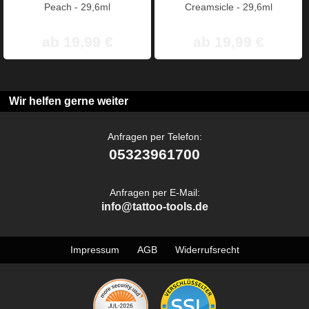
Peach - 29,6ml
Creamsicle - 29,6ml
ab 19,99 €
ab 19,99 €
Wir helfen gerne weiter
Anfragen per Telefon:
05323961700
Anfragen per E-Mail:
info@tattoo-tools.de
Impressum
AGB
Widerrufsrecht