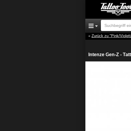
Zurück zu "Pink/Violett
Intenze Gen-Z - Tat