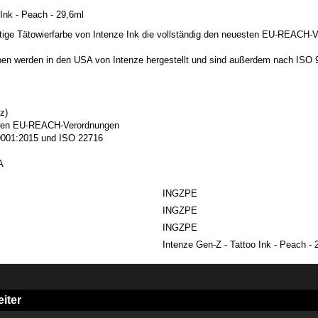
 Ink - Peach - 29,6ml
tige Tätowierfarbe von Intenze Ink die vollständig den neuesten EU-REACH-
rben werden in den USA von Intenze hergestellt und sind außerdem nach ISO
z)
esten EU-REACH-Verordnungen
O 9001:2015 und ISO 22716
A
INGZPE
INGZPE
INGZPE
Intenze Gen-Z - Tattoo Ink - Peach - 
iter