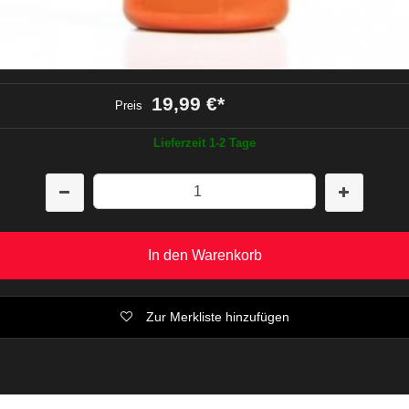
19,99 €
*
Preis
Lieferzeit 1-2 Tage
In den Warenkorb
Zur Merkliste hinzufügen