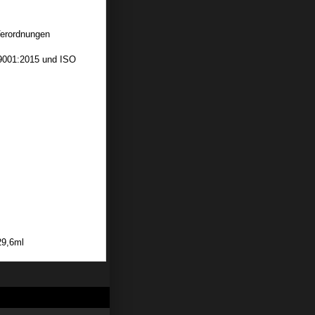
Verordnungen
 9001:2015 und ISO
29,6ml