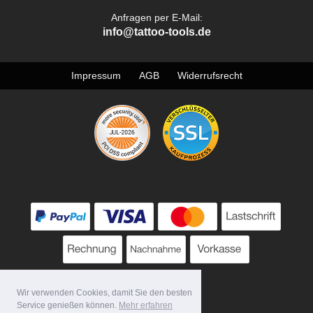
Anfragen per E-Mail:
info@tattoo-tools.de
Impressum
AGB
Widerrufsrecht
Wir verwenden Cookies, damit Sie den besten
Service genießen können.
Mehr erfahren