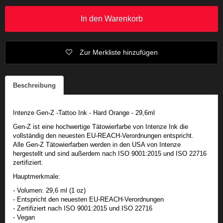
In den Warenkorb
Zur Merkliste hinzufügen
Beschreibung
Intenze Gen-Z -Tattoo Ink - Hard Orange - 29,6ml
Gen-Z ist eine hochwertige Tätowierfarbe von Intenze Ink die
vollständig den neuesten EU-REACH-Verordnungen entspricht.
Alle Gen-Z Tätowierfarben werden in den USA von Intenze
hergestellt und sind außerdem nach ISO 9001:2015 und ISO 22716
zertifiziert.
Hauptmerkmale:
- Volumen: 29,6 ml (1 oz)
- Entspricht den neuesten EU-REACH-Verordnungen
- Zertifiziert nach ISO 9001:2015 und ISO 22716
- Vegan