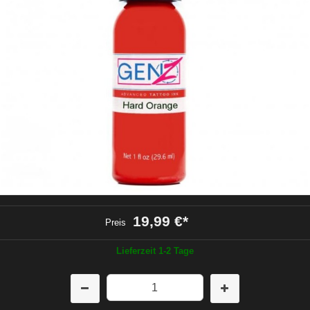
19,99 €
*
Preis
Lieferzeit 1-2 Tage