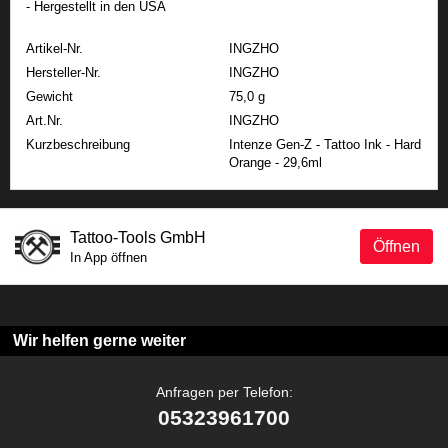
- Hergestellt in den USA
Artikel-Nr.
INGZHO
Hersteller-Nr.
INGZHO
Gewicht
75,0 g
Art.Nr.
INGZHO
Kurzbeschreibung
Intenze Gen-Z - Tattoo Ink - Hard
Orange - 29,6ml
Tattoo-Tools GmbH
Öffnen
In App öffnen
Wir helfen gerne weiter
Anfragen per Telefon:
05323961700