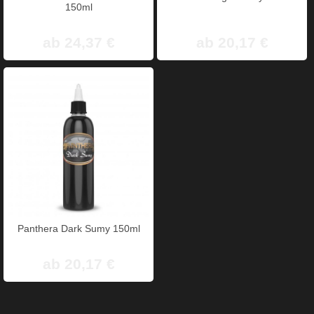
150ml
ab 24,37 €
ab 20,17 €
Panthera Dark Sumy 150ml
ab 20,17 €