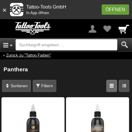
Tattoo-Tools GmbH
×
ÖFFNEN
In App öffnen
Zurück zu "Tattoo Farben"
Panthera
Sortieren
Filtern