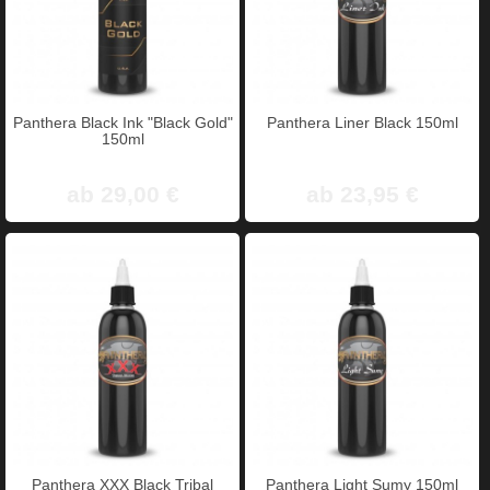
Panthera Black Ink "Black Gold"
Panthera Liner Black 150ml
150ml
ab 29,00 €
ab 23,95 €
Panthera XXX Black Tribal
Panthera Light Sumy 150ml