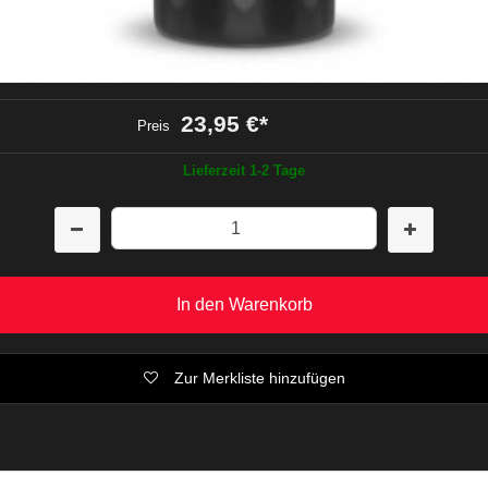
23,95 €
*
Preis
Lieferzeit 1-2 Tage
In den Warenkorb
Zur Merkliste hinzufügen