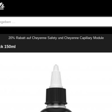
20% Rabatt auf Cheyenne Safety und Cheyenne Capillary Module
ck 150ml