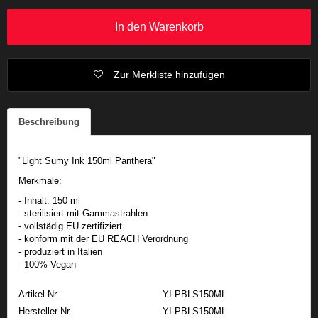
In den Warenkorb
Zur Merkliste hinzufügen
Beschreibung
"Light Sumy Ink 150ml Panthera"
Merkmale:
- Inhalt: 150 ml
- sterilisiert mit Gammastrahlen
- vollstädig EU zertifiziert
- konform mit der EU REACH Verordnung
- produziert in Italien
- 100% Vegan
Artikel-Nr.
YI-PBLS150ML
Hersteller-Nr.
YI-PBLS150ML