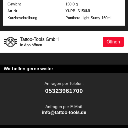
Gewicht
150,0 g
Art.Nr.
YI-PBLS150ML
Kurzbeschreibung
Panthera Light Sumy 150ml
Tattoo-Tools GmbH
Öffnen
In App öffnen
Wir helfen gerne weiter
Anfragen per Telefon:
05323961700
Anfragen per E-Mail:
info@tattoo-tools.de