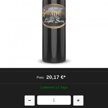
20,17 €
*
Preis
Lieferzeit 1-2 Tage