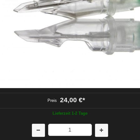
24,00 €
*
Preis
Lieferzeit 1-2 Tage