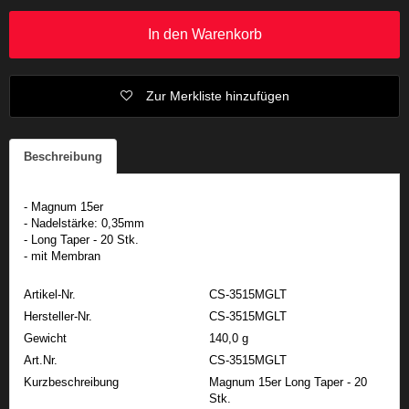
In den Warenkorb
Zur Merkliste hinzufügen
Beschreibung
- Magnum 15er
- Nadelstärke: 0,35mm
- Long Taper - 20 Stk.
- mit Membran
Artikel-Nr.
CS-3515MGLT
Hersteller-Nr.
CS-3515MGLT
Gewicht
140,0 g
Art.Nr.
CS-3515MGLT
Kurzbeschreibung
Magnum 15er Long Taper - 20
Stk.