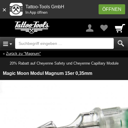
Tattoo-Tools GmbH
×
ÖFFNEN
In App öffnen
Zurück zu "Magnum"
20% Rabatt auf Cheyenne Safety und Cheyenne Capillary Module
Magic Moon Modul Magnum 15er 0,35mm