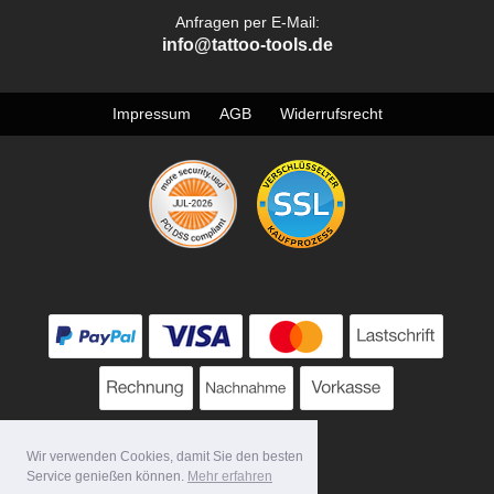
Anfragen per E-Mail:
info@tattoo-tools.de
Impressum
AGB
Widerrufsrecht
Wir verwenden Cookies, damit Sie den besten
Service genießen können.
Mehr erfahren