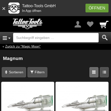
Tattoo-Tools GmbH
×
ÖFFNEN
In App öffnen
Zurück zu "Magic Moon"
Magnum
Sortieren
Filtern