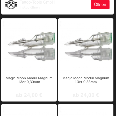
Tattoo-Tools GmbH
Öffnen
In App öffnen
Magic Moon Modul Magnum
Magic Moon Modul Magnum
13er 0,30mm
13er 0,35mm
ab 24,00 €
ab 24,00 €