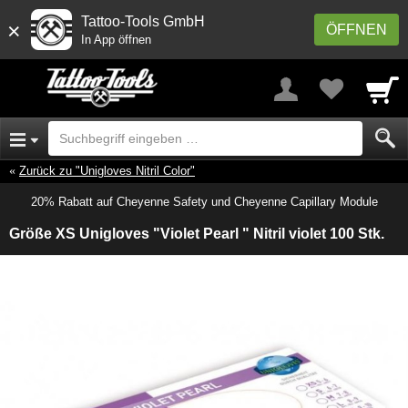
Tattoo-Tools GmbH
×
ÖFFNEN
In App öffnen
Zurück zu "Unigloves Nitril Color"
20% Rabatt auf Cheyenne Safety und Cheyenne Capillary Module
Größe XS Unigloves "Violet Pearl " Nitril violet 100 Stk.