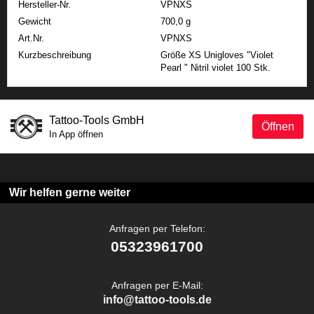
Hersteller-Nr.
VPNXS
Gewicht
700,0 g
Art.Nr.
VPNXS
Kurzbeschreibung
Größe XS Unigloves "Violet
Pearl " Nitril violet 100 Stk.
Tattoo-Tools GmbH
Öffnen
In App öffnen
Wir helfen gerne weiter
Anfragen per Telefon:
05323961700
Anfragen per E-Mail:
info@tattoo-tools.de