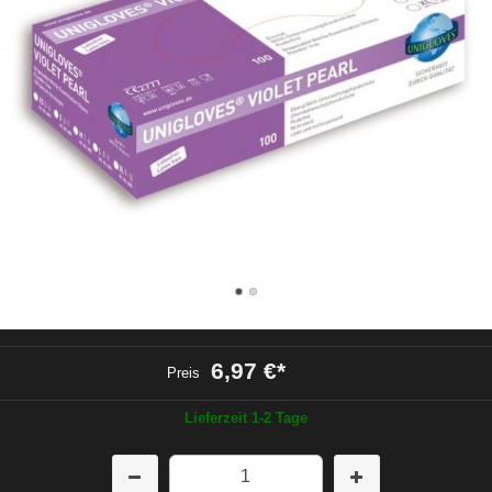
6,97 €
*
Preis
Lieferzeit 1-2 Tage