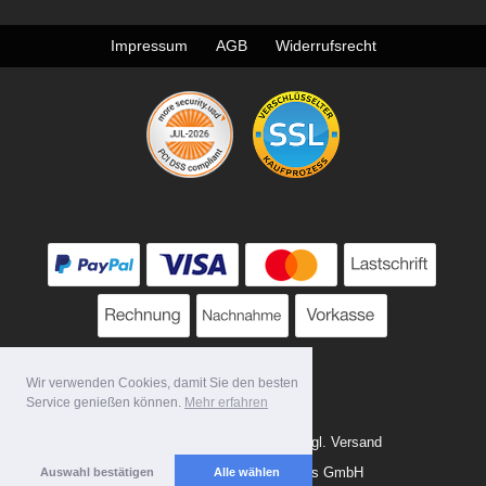
Impressum
AGB
Widerrufsrecht
Wir verwenden Cookies, damit Sie den besten
Service genießen können.
Mehr erfahren
* Alle Preise zzgl. MwSt. evtl. zzgl. Versand
Copyright 2026 by Tattoo-Tools GmbH
Auswahl bestätigen
Alle wählen