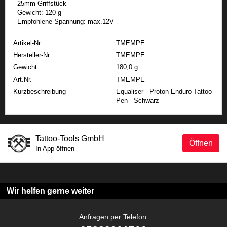
- 25mm Griffstück
- Gewicht: 120 g
- Empfohlene Spannung: max.12V
Artikel-Nr.
TMEMPE
Hersteller-Nr.
TMEMPE
Gewicht
180,0 g
Art.Nr.
TMEMPE
Kurzbeschreibung
Equaliser - Proton Enduro Tattoo
Pen - Schwarz
Tattoo-Tools GmbH
Öffnen
In App öffnen
Wir helfen gerne weiter
Anfragen per Telefon: