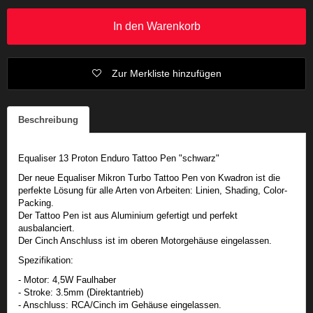
In den Warenkorb
Zur Merkliste hinzufügen
Beschreibung
Equaliser 13 Proton Enduro Tattoo Pen "schwarz"
Der neue Equaliser Mikron Turbo Tattoo Pen von Kwadron ist die
perfekte Lösung für alle Arten von Arbeiten: Linien, Shading, Color-
Packing.
Der Tattoo Pen ist aus Aluminium gefertigt und perfekt
ausbalanciert.
Der Cinch Anschluss ist im oberen Motorgehäuse eingelassen.
Spezifikation:
- Motor: 4,5W Faulhaber
- Stroke: 3.5mm (Direktantrieb)
- Anschluss: RCA/Cinch im Gehäuse eingelassen.