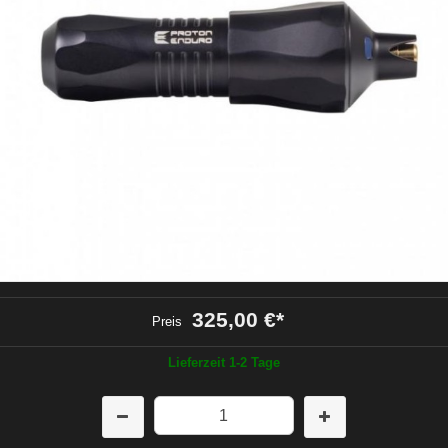
325,00 €
*
Preis
Lieferzeit 1-2 Tage