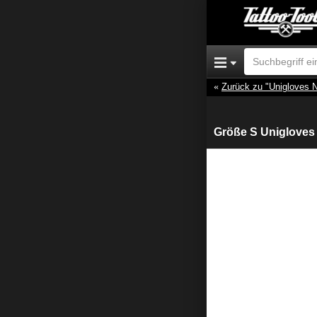
Zurück zu "Unigloves Ni
Größe S Unigloves "