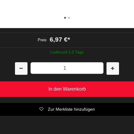
6,97 €
*
Preis
Lieferzeit 1-2 Tage
In den Warenkorb
Zur Merkliste hinzufügen