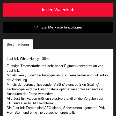
In den Warenkorb
Zur Merkliste hinzufügen
Beschreibung
Just Ink White Honey - 30ml
Flüssige Tätowierfarbe mit sehr hoher Pigmentkonzentration von
Just Ink.
Mittels "easy Flow" Technologie leicht zu verarbeiten und brilliant in
der Abheilung.
Mittels der porenschliessenden ASS (Advanced Skin Sealing)
Technologie wird die Einstichstelle optimal verschlossen und ein
Ausbluten der Farbe verhindert.
Alle Just Ink Farben erfüllen selbstverständlich die Vorgaben der
EU, sind also REACH-konform.
Die Just Ink Farben sind AZO sicher, Schwermetall getestet, PAK-
Frei, Steril und ohne Tierversuche hergestellt.