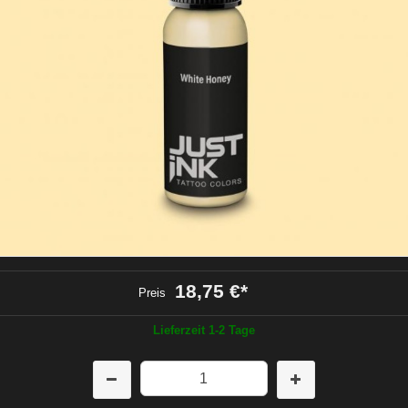
18,75 €
*
Preis
Lieferzeit 1-2 Tage