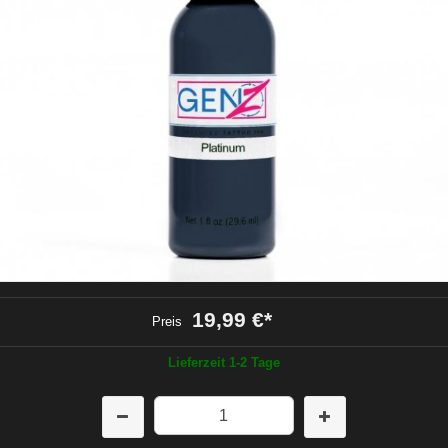
19,99 €
*
Preis
Lieferzeit 1-2 Tage