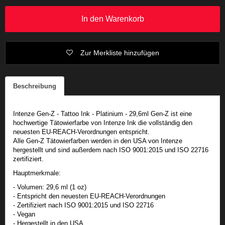
In den Warenkorb
Zur Merkliste hinzufügen
Beschreibung
Intenze Gen-Z - Tattoo Ink - Platinium - 29,6ml Gen-Z ist eine
hochwertige Tätowierfarbe von Intenze Ink die vollständig den
neuesten EU-REACH-Verordnungen entspricht.
Alle Gen-Z Tätowierfarben werden in den USA von Intenze
hergestellt und sind außerdem nach ISO 9001:2015 und ISO 22716
zertifiziert.
Hauptmerkmale:
- Volumen: 29,6 ml (1 oz)
- Entspricht den neuesten EU-REACH-Verordnungen
- Zertifiziert nach ISO 9001:2015 und ISO 22716
- Vegan
- Hergestellt in den USA