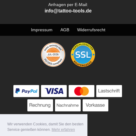
Anfragen per E-Mail:
info@tattoo-tools.de
Impressum
AGB
Widerrufsrecht
Wir verwenden Cookies, damit Sie den besten
Service genießen können.
Mehr erfahren