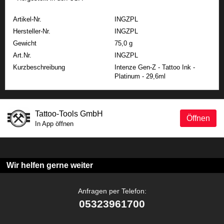
Artikel-Nr.
INGZPL
Hersteller-Nr.
INGZPL
Gewicht
75,0 g
Art.Nr.
INGZPL
Kurzbeschreibung
Intenze Gen-Z - Tattoo Ink -
Platinum - 29,6ml
Tattoo-Tools GmbH
Öffnen
In App öffnen
Wir helfen gerne weiter
Anfragen per Telefon:
05323961700