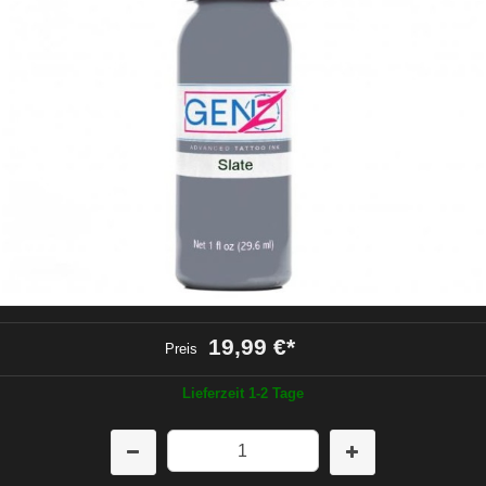
19,99 €
*
Preis
Lieferzeit 1-2 Tage