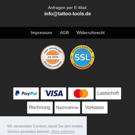
Anfragen per E-Mail:
info@tattoo-tools.de
Impressum
AGB
Widerrufsrecht
Wir verwenden Cookies, damit Sie den besten
Service genießen können.
Mehr erfahren