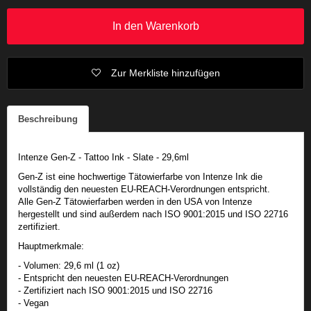
In den Warenkorb
Zur Merkliste hinzufügen
Beschreibung
Intenze Gen-Z - Tattoo Ink - Slate - 29,6ml
Gen-Z ist eine hochwertige Tätowierfarbe von Intenze Ink die
vollständig den neuesten EU-REACH-Verordnungen entspricht.
Alle Gen-Z Tätowierfarben werden in den USA von Intenze
hergestellt und sind außerdem nach ISO 9001:2015 und ISO 22716
zertifiziert.
Hauptmerkmale:
- Volumen: 29,6 ml (1 oz)
- Entspricht den neuesten EU-REACH-Verordnungen
- Zertifiziert nach ISO 9001:2015 und ISO 22716
- Vegan