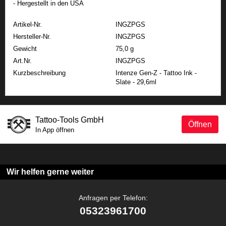
- Hergestellt in den USA
Artikel-Nr.
INGZPGS
Hersteller-Nr.
INGZPGS
Gewicht
75,0 g
Art.Nr.
INGZPGS
Kurzbeschreibung
Intenze Gen-Z - Tattoo Ink -
Slate - 29,6ml
Tattoo-Tools GmbH
Öffnen
In App öffnen
Wir helfen gerne weiter
Anfragen per Telefon:
05323961700