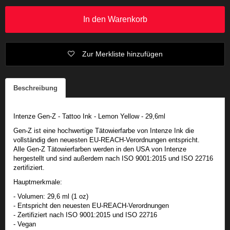
In den Warenkorb
Zur Merkliste hinzufügen
Beschreibung
Intenze Gen-Z - Tattoo Ink - Lemon Yellow - 29,6ml
Gen-Z ist eine hochwertige Tätowierfarbe von Intenze Ink die
vollständig den neuesten EU-REACH-Verordnungen entspricht.
Alle Gen-Z Tätowierfarben werden in den USA von Intenze
hergestellt und sind außerdem nach ISO 9001:2015 und ISO 22716
zertifiziert.
Hauptmerkmale:
- Volumen: 29,6 ml (1 oz)
- Entspricht den neuesten EU-REACH-Verordnungen
- Zertifiziert nach ISO 9001:2015 und ISO 22716
- Vegan