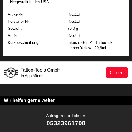
- Hergestellt in den USA
Artikel-Nr.
INGZLY
Hersteller-Nr.
INGZLY
Gewicht
75,0 g
Art.Nr.
INGZLY
Kurzbeschreibung
Intenze Gen-Z - Tattoo Ink -
Lemon Yellow - 29,6ml
Tattoo-Tools GmbH
Öffnen
In App öffnen
Wir helfen gerne weiter
Anfragen per Telefon:
05323961700