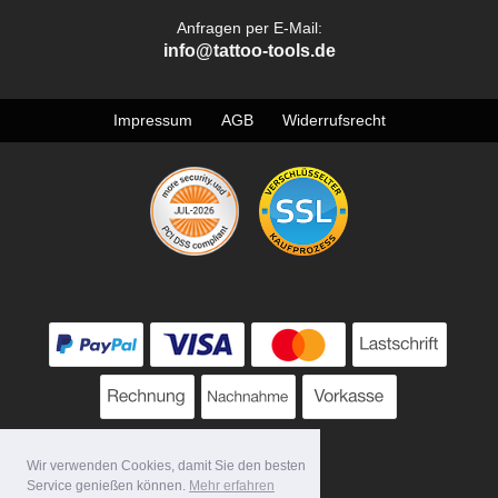
Anfragen per E-Mail:
info@tattoo-tools.de
Impressum
AGB
Widerrufsrecht
Wir verwenden Cookies, damit Sie den besten
Service genießen können.
Mehr erfahren