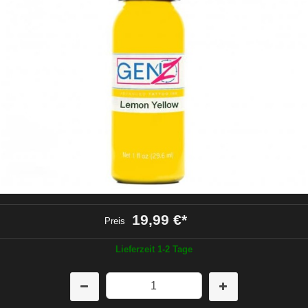
19,99 €
*
Preis
Lieferzeit 1-2 Tage