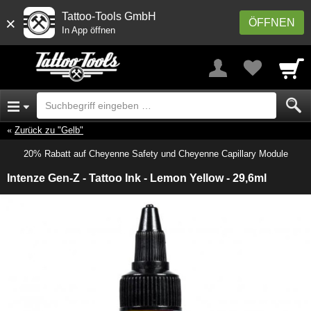
Tattoo-Tools GmbH
×
ÖFFNEN
In App öffnen
Zurück zu "Gelb"
20% Rabatt auf Cheyenne Safety und Cheyenne Capillary Module
Intenze Gen-Z - Tattoo Ink - Lemon Yellow - 29,6ml