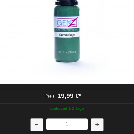
19,99 €
*
Preis
Lieferzeit 1-2 Tage