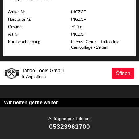
Artikel-Nr.
INGZCF
Hersteller-Nr.
INGZCF
Gewicht
70,0 g
Art.Nr.
INGZCF
Kurzbeschreibung
Intenze Gen-Z - Tattoo Ink -
Camouflage - 29,6ml
Tattoo-Tools GmbH
Öffnen
In App öffnen
Wir helfen gerne weiter
Anfragen per Telefon:
05323961700