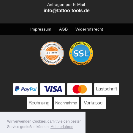
Anfragen per E-Mail:
info@tattoo-tools.de
Impressum
AGB
Widerrufsrecht
Wir verwenden Cookies, damit Sie den besten
Service genießen können.
Mehr erfahren