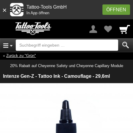
Tattoo-Tools GmbH
×
ÖFFNEN
In App öffnen
Zurück zu "Grün"
20% Rabatt auf Cheyenne Safety und Cheyenne Capillary Module
Intenze Gen-Z - Tattoo Ink - Camouflage - 29,6ml