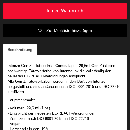
In den Warenkorb
Zur Merkliste hinzufügen
Beschreibung
Intenze Gen-Z - Tattoo Ink - Camouflage - 29,6ml Gen-Z ist eine
hochwertige Tätowierfarbe von Intenze Ink die vollständig den
neuesten EU-REACH-Verordnungen entspricht.
Alle Gen-Z Tätowierfarben werden in den USA von Intenze
hergestellt und sind außerdem nach ISO 9001:2015 und ISO 22716
zertifiziert.
Hauptmerkmale:
- Volumen: 29,6 ml (1 oz)
- Entspricht den neuesten EU-REACH-Verordnungen
- Zertifiziert nach ISO 9001:2015 und ISO 22716
- Vegan
- Hergestellt in den USA