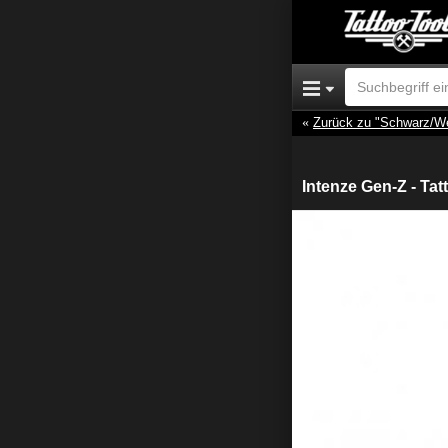
Zurück zu "Schwarz/W
Intenze Gen-Z - Tat