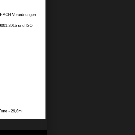
U-REACH-Verordnungen
 9001:2015 und ISO
Tone - 29,6ml