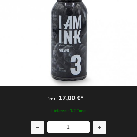
17,00 €
*
Preis
Lieferzeit 1-2 Tage