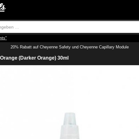
nts"
20% Rabatt auf Cheyenne Safety und Cheyenne Capillary Module
 Orange (Darker Orange) 30ml