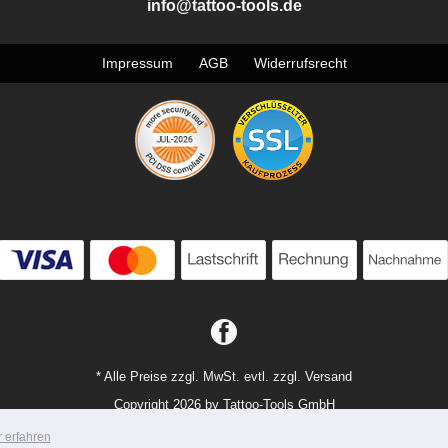
info@tattoo-tools.de
Impressum
AGB
Widerrufsrecht
* Alle Preise zzgl. MwSt. evtl. zzgl. Versand
Copyright 2026 by Tattoo-Tools GmbH
Mobile Shop by Shopgate
 erfahren