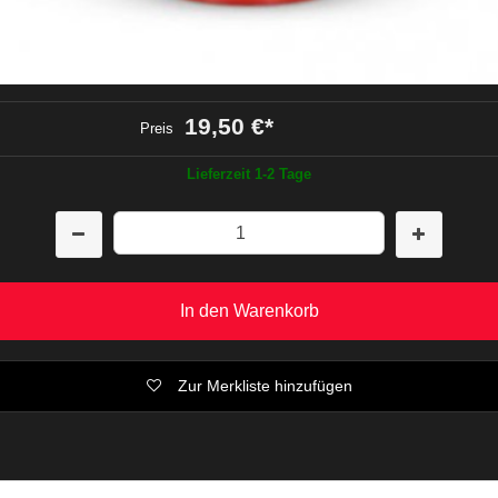
19,50 €
*
Preis
Lieferzeit 1-2 Tage
In den Warenkorb
Zur Merkliste hinzufügen