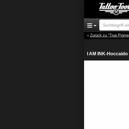
Zurück zu "True Pigme
I AM INK-Hoccaido