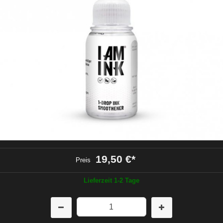
19,50 €
*
Preis
Lieferzeit 1-2 Tage