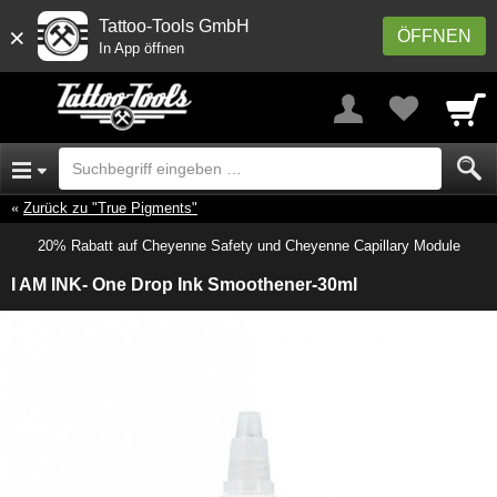
Tattoo-Tools GmbH
×
ÖFFNEN
In App öffnen
Zurück zu "True Pigments"
20% Rabatt auf Cheyenne Safety und Cheyenne Capillary Module
I AM INK- One Drop Ink Smoothener-30ml