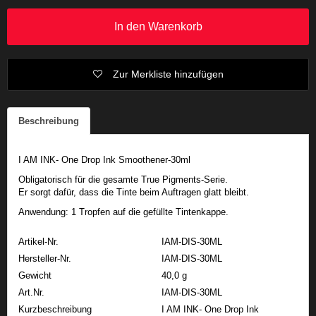
In den Warenkorb
Zur Merkliste hinzufügen
Beschreibung
I AM INK- One Drop Ink Smoothener-30ml
Obligatorisch für die gesamte True Pigments-Serie.
Er sorgt dafür, dass die Tinte beim Auftragen glatt bleibt.
Anwendung: 1 Tropfen auf die gefüllte Tintenkappe.
Artikel-Nr.
IAM-DIS-30ML
Hersteller-Nr.
IAM-DIS-30ML
Gewicht
40,0 g
Art.Nr.
IAM-DIS-30ML
Kurzbeschreibung
I AM INK- One Drop Ink