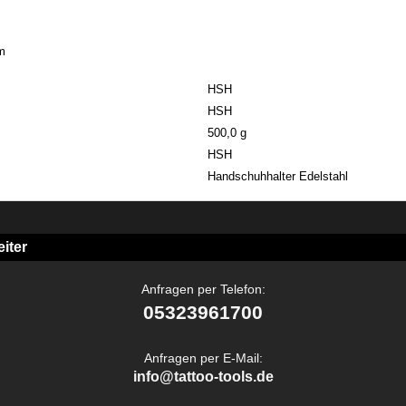
m
HSH
HSH
500,0 g
HSH
Handschuhhalter Edelstahl
iter
Anfragen per Telefon:
05323961700
Anfragen per E-Mail:
info@tattoo-tools.de