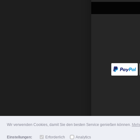
Wir verwenden Cookies, damit Sie den besten Service genießen können.
Mehr
Einstellungen:
Erforderlich
Analytics