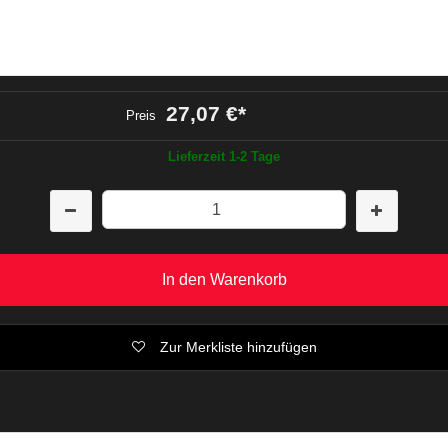
27,07 €
*
Preis
Lieferzeit 1-2 Tage
In den Warenkorb
Zur Merkliste hinzufügen