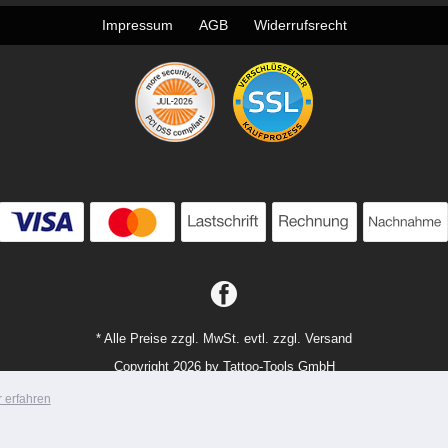
Impressum
AGB
Widerrufsrecht
* Alle Preise zzgl. MwSt. evtl. zzgl. Versand
Copyright 2026 by Tattoo-Tools GmbH
Mobile Shop by Shopgate
 erfahren
Zur klassischen Webseite