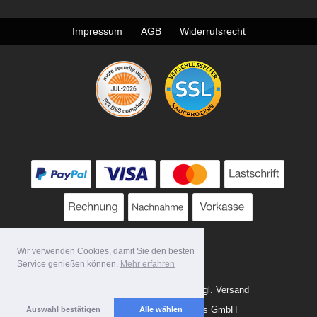
Impressum
AGB
Widerrufsrecht
Wir verwenden Cookies, damit Sie den besten
Service genießen können.
Mehr erfahren
* Alle Preise zzgl. MwSt. evtl. zzgl. Versand
Copyright 2026 by Tattoo-Tools GmbH
Auswahl bestätigen
Alle wählen