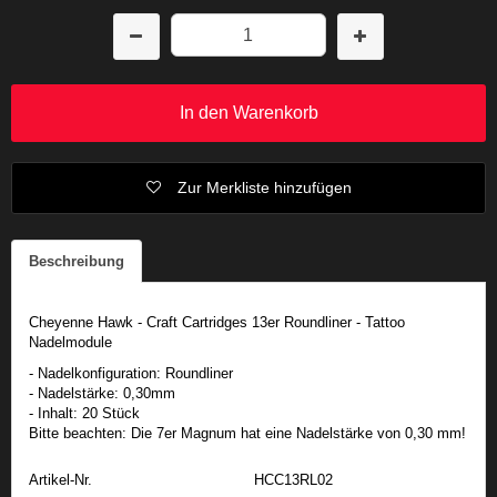
In den Warenkorb
Zur Merkliste hinzufügen
Beschreibung
Cheyenne Hawk - Craft Cartridges 13er Roundliner - Tattoo
Nadelmodule
- Nadelkonfiguration: Roundliner
- Nadelstärke: 0,30mm
- Inhalt: 20 Stück
Bitte beachten: Die 7er Magnum hat eine Nadelstärke von 0,30 mm!
Artikel-Nr.
HCC13RL02