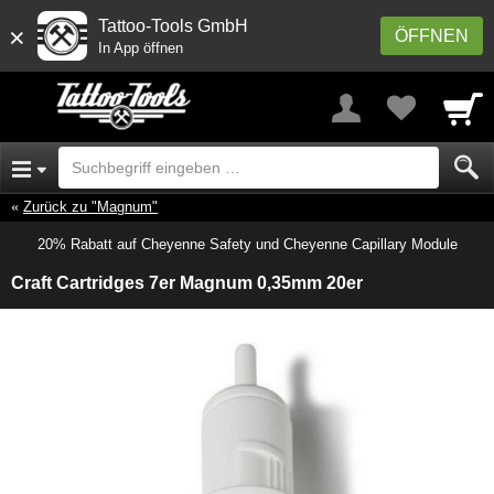
Tattoo-Tools GmbH
×
ÖFFNEN
In App öffnen
Zurück zu "Magnum"
20% Rabatt auf Cheyenne Safety und Cheyenne Capillary Module
Craft Cartridges 7er Magnum 0,35mm 20er