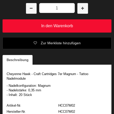
In den Warenkorb
Zur Merkliste hinzufügen
Beschreibung
Cheyenne Hawk - Craft Cartridges 7er Magnum - Tattoo
Nadelmodule
- Nadelkonfiguration: Magnum
- Nadelstärke: 0,35 mm
- Inhalt: 20 Stück
Artikel-Nr.
HCC07M02
Hersteller-Nr.
HCC07M02