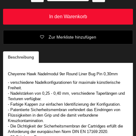
In den Warenkorb
Zur Merkliste hinzufügen
Beschreibung
Cheyenne Hawk Nadelmodul 9er Round Liner Bug Pin 0,30mm
- verschiedene Nadelkonfigurationen für maximale künstlerische
Freiheit.
- Nadelstärken von 0,25 - 0,40 mm, verschiedene Taperlängen und
Texturen verfügbar.
- Farbige Kappen zur einfachen Identifizierung der Konfiguration.
- Patentierte Sicherheitsmembran verhindert das Eindringen von
Flüssigkeiten in den Grip und die damit verbundene
Kreuzkontamination.
- Die Dichtigkeit der Sicherheitsmembran der Cartridges erfüllt die
Anforderung der europäischen Norm DIN EN 17169:2020.