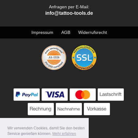
Anfragen per E-Mail:
info@tattoo-tools.de
Impressum
AGB
Widerrufsrecht
Wir verwenden Cookies, damit Sie den besten
Service genießen können.
Mehr erfahren