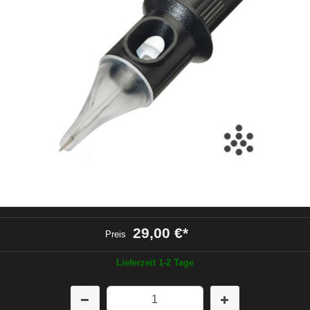
29,00 €
*
Preis
Lieferzeit 1-2 Tage