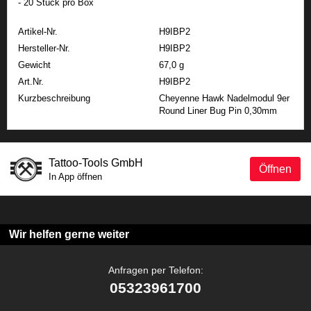
- 20 Stück pro Box
Artikel-Nr.
H9IBP2
Hersteller-Nr.
H9IBP2
Gewicht
67,0 g
Art.Nr.
H9IBP2
Kurzbeschreibung
Cheyenne Hawk Nadelmodul 9er
Round Liner Bug Pin 0,30mm
Tattoo-Tools GmbH
Öffnen
In App öffnen
Wir helfen gerne weiter
Anfragen per Telefon:
05323961700