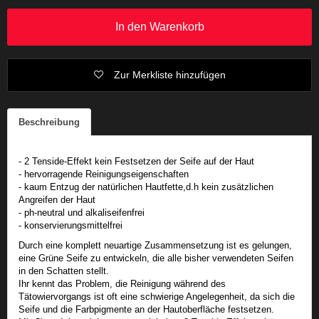
In den Warenkorb
Zur Merkliste hinzufügen
Beschreibung
- 2 Tenside-Effekt kein Festsetzen der Seife auf der Haut
- hervorragende Reinigungseigenschaften
- kaum Entzug der natürlichen Hautfette,d.h kein zusätzlichen
Angreifen der Haut
- ph-neutral und alkaliseifenfrei
- konservierungsmittelfrei
Durch eine komplett neuartige Zusammensetzung ist es gelungen,
eine Grüne Seife zu entwickeln, die alle bisher verwendeten Seifen
in den Schatten stellt.
Ihr kennt das Problem, die Reinigung während des
Tätowiervorgangs ist oft eine schwierige Angelegenheit, da sich die
Seife und die Farbpigmente an der Hautoberfläche festsetzen.