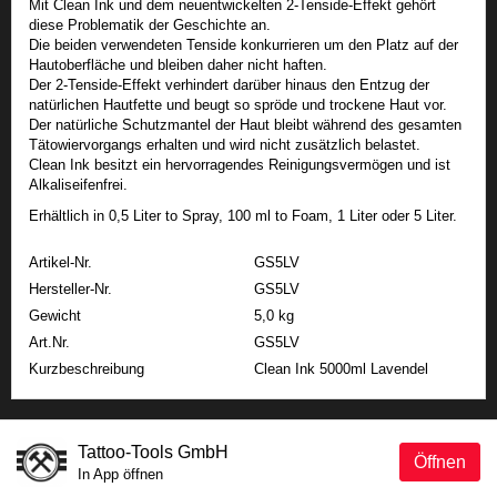
Mit Clean Ink und dem neuentwickelten 2-Tenside-Effekt gehört
diese Problematik der Geschichte an.
Die beiden verwendeten Tenside konkurrieren um den Platz auf der
Hautoberfläche und bleiben daher nicht haften.
Der 2-Tenside-Effekt verhindert darüber hinaus den Entzug der
natürlichen Hautfette und beugt so spröde und trockene Haut vor.
Der natürliche Schutzmantel der Haut bleibt während des gesamten
Tätowiervorgangs erhalten und wird nicht zusätzlich belastet.
Clean Ink besitzt ein hervorragendes Reinigungsvermögen und ist
Alkaliseifenfrei.
Erhältlich in 0,5 Liter to Spray, 100 ml to Foam, 1 Liter oder 5 Liter.
Artikel-Nr.
GS5LV
Hersteller-Nr.
GS5LV
Gewicht
5,0 kg
Art.Nr.
GS5LV
Kurzbeschreibung
Clean Ink 5000ml Lavendel
Tattoo-Tools GmbH
Öffnen
In App öffnen