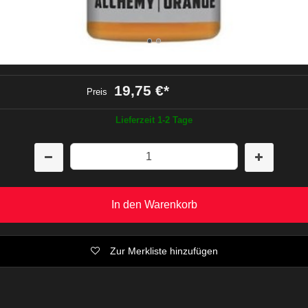
19,75 €
*
Preis
Lieferzeit 1-2 Tage
In den Warenkorb
Zur Merkliste hinzufügen