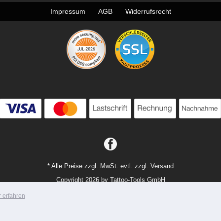
Impressum
AGB
Widerrufsrecht
* Alle Preise zzgl. MwSt. evtl. zzgl. Versand
Copyright 2026 by Tattoo-Tools GmbH
Mobile Shop by Shopgate
 erfahren
Zur klassischen Webseite