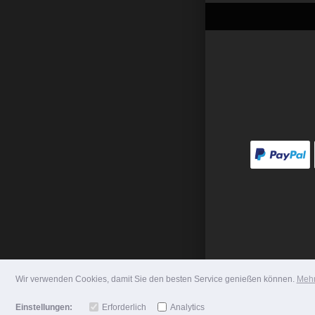
Wir verwenden Cookies, damit Sie den besten Service genießen können.
Mehr
Einstellungen:
Erforderlich
Analytics