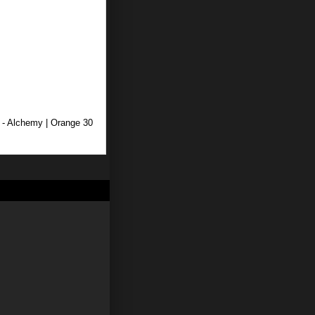
- Alchemy | Orange 30