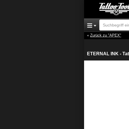
Zurück zu "APEX"
ETERNAL INK - Tatt