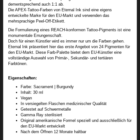
dementsprechend auch 1:1 ab.
Die APEX-Tattoo-Farben von Eternal Ink sind eine eigens
entwickelte Marke für den EU-Markt und verwenden das
mehrsprachige Peel-Off-Etikett.
Die Formulierung eines REACH-konformen Tattoo-Pigments ist eine
monumentale Errungenschaft.
Doch für einen Künstler wird es immer nur um die Farben gehen.
Eternal Ink präsentiert hier das erste Angebot von 24 Pigmenten für
den EU-Markt. Diese Farb-Palette bietet dem EU-Künstler eine
vollständige Auswahl von Primär-, Sekundär- und tertiären
Farbtönen.
Eigenschaften:
Farbe: Sacrament | Burgundy
Inhalt: 30 ml
Vegan
In versiegelten Flaschen medizinischer Qualität
Getestet auf Schwermetalle
Gamma Ray sterilisiert
Original amerikanische Formel speziell und ausschließlich für
den EU-Markt entwickelt
Nach dem Öffnen 12 Monate haltbar