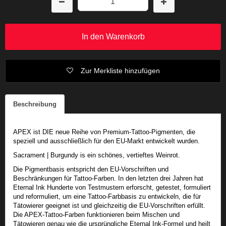
In den Warenkorb
Zur Merkliste hinzufügen
Beschreibung
APEX ist DIE neue Reihe von Premium-Tattoo-Pigmenten, die
speziell und ausschließlich für den EU-Markt entwickelt wurden.
Sacrament | Burgundy is ein schönes, vertieftes Weinrot.
Die Pigmentbasis entspricht den EU-Vorschriften und
Beschränkungen für Tattoo-Farben. In den letzten drei Jahren hat
Eternal Ink Hunderte von Testmustern erforscht, getestet, formuliert
und reformuliert, um eine Tattoo-Farbbasis zu entwickeln, die für
Tätowierer geeignet ist und gleichzeitig die EU-Vorschriften erfüllt.
Die APEX-Tattoo-Farben funktionieren beim Mischen und
Tätowieren genau wie die ursprüngliche Eternal Ink-Formel und heilt