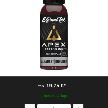
19,75 €
*
Preis
Lieferzeit 1-2 Tage