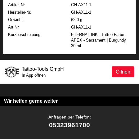
Artikel-Nr.
GH-AX11-1
Hersteller-Nr.
GH-AX11-1
Gewicht
62,0 g
Art.Nr.
GH-AX11-1
Kurzbeschreibung
ETERNAL INK - Tattoo Farbe -
APEX - Sacrament | Burgundy
30 ml
Tattoo-Tools GmbH
Öffnen
In App öffnen
Wir helfen gerne weiter
Anfragen per Telefon:
05323961700