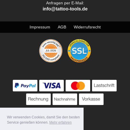
Anfragen per E-Mail:
info@tattoo-tools.de
Impressum
AGB
Widerrufsrecht
Wir verwenden Cookies, damit Sie den besten
Service genießen können.
Mehr erfahren