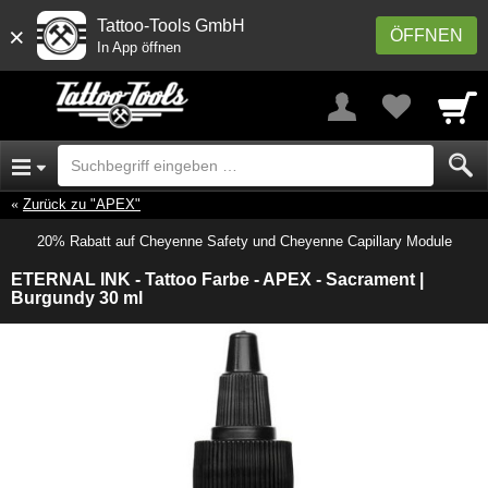
Tattoo-Tools GmbH
×
ÖFFNEN
In App öffnen
Zurück zu "APEX"
20% Rabatt auf Cheyenne Safety und Cheyenne Capillary Module
ETERNAL INK - Tattoo Farbe - APEX - Sacrament |
Burgundy 30 ml