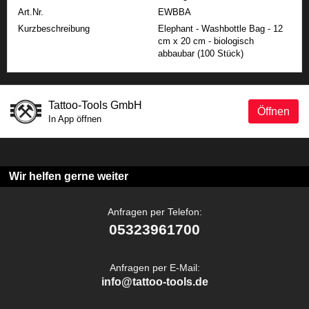
Art.Nr.
EWBBA
Kurzbeschreibung
Elephant - Washbottle Bag - 12
cm x 20 cm - biologisch
abbaubar (100 Stück)
Tattoo-Tools GmbH
Öffnen
In App öffnen
Wir helfen gerne weiter
Anfragen per Telefon:
05323961700
Anfragen per E-Mail:
info@tattoo-tools.de