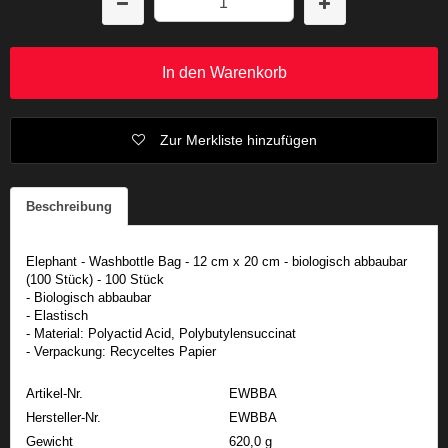
In den Warenkorb
Zur Merkliste hinzufügen
Beschreibung
Elephant - Washbottle Bag - 12 cm x 20 cm - biologisch abbaubar
(100 Stück) - 100 Stück
- Biologisch abbaubar
- Elastisch
- Material: Polyactid Acid, Polybutylensuccinat
- Verpackung: Recyceltes Papier
Artikel-Nr.
EWBBA
Hersteller-Nr.
EWBBA
Gewicht
620,0 g