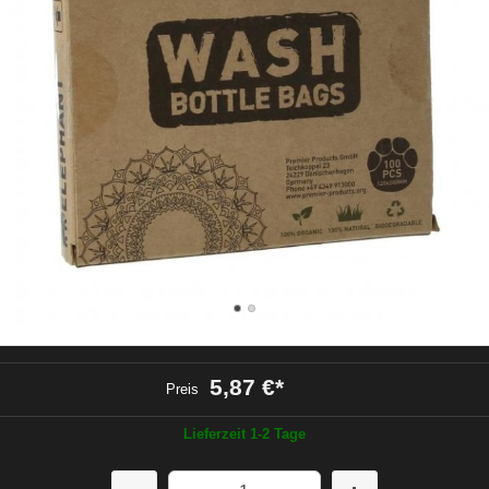
5,87 €
*
Preis
Lieferzeit 1-2 Tage