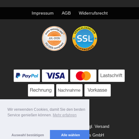
Impressum
AGB
Widerrufsrecht
Wir verwenden Cookies, damit Sie den besten
Service genießen können.
Mehr erfahren
* Alle Preise zzgl. MwSt. evtl. zzgl. Versand
Copyright 2026 by Tattoo-Tools GmbH
Auswahl bestätigen
Alle wählen