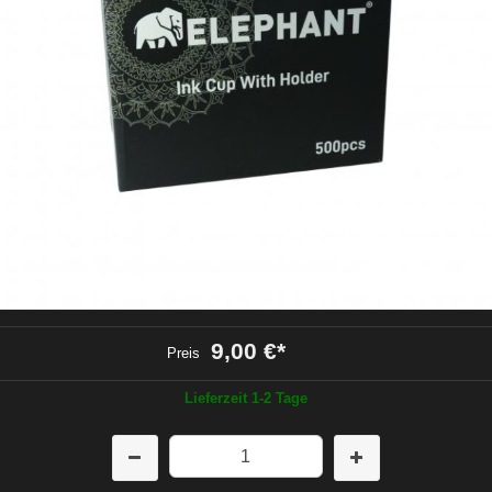
9,00 €
*
Preis
Lieferzeit 1-2 Tage