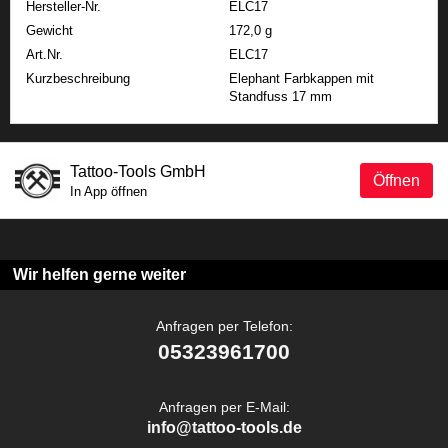
Hersteller-Nr.
ELC17
Gewicht
172,0 g
Art.Nr.
ELC17
Kurzbeschreibung
Elephant Farbkappen mit
Standfuss 17 mm
Tattoo-Tools GmbH
Öffnen
In App öffnen
Wir helfen gerne weiter
Anfragen per Telefon:
05323961700
Anfragen per E-Mail:
info@tattoo-tools.de