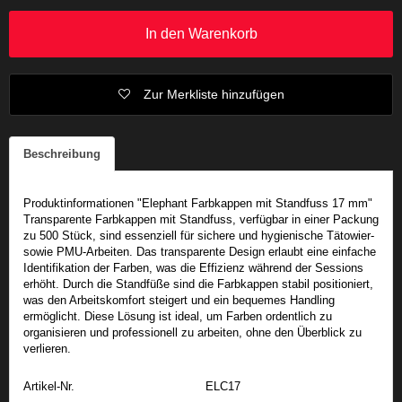
In den Warenkorb
Zur Merkliste hinzufügen
Beschreibung
Produktinformationen "Elephant Farbkappen mit Standfuss 17 mm"
Transparente Farbkappen mit Standfuss, verfügbar in einer Packung
zu 500 Stück, sind essenziell für sichere und hygienische Tätowier-
sowie PMU-Arbeiten. Das transparente Design erlaubt eine einfache
Identifikation der Farben, was die Effizienz während der Sessions
erhöht. Durch die Standfüße sind die Farbkappen stabil positioniert,
was den Arbeitskomfort steigert und ein bequemes Handling
ermöglicht. Diese Lösung ist ideal, um Farben ordentlich zu
organisieren und professionell zu arbeiten, ohne den Überblick zu
verlieren.
Artikel-Nr.
ELC17