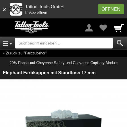
Tattoo-Tools GmbH
×
ÖFFNEN
In App öffnen
Zurück zu "Farbzubehör"
20% Rabatt auf Cheyenne Safety und Cheyenne Capillary Module
Elephant Farbkappen mit Standfuss 17 mm