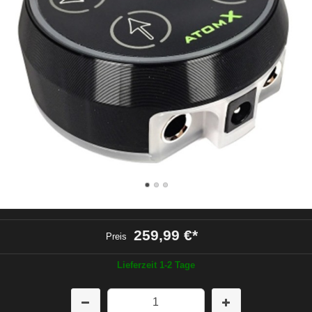
259,99 €
*
Preis
Lieferzeit 1-2 Tage