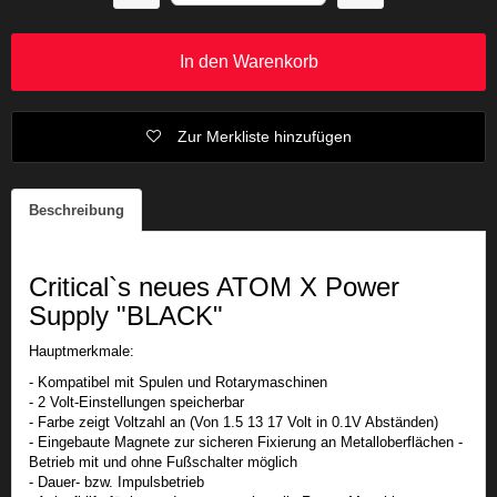
In den Warenkorb
Zur Merkliste hinzufügen
Beschreibung
Critical`s neues ATOM X Power
Supply "BLACK"
Hauptmerkmale:
- Kompatibel mit Spulen und Rotarymaschinen
- 2 Volt-Einstellungen speicherbar
- Farbe zeigt Voltzahl an (Von 1.5 13 17 Volt in 0.1V Abständen)
- Eingebaute Magnete zur sicheren Fixierung an Metalloberflächen -
Betrieb mit und ohne Fußschalter möglich
- Dauer- bzw. Impulsbetrieb