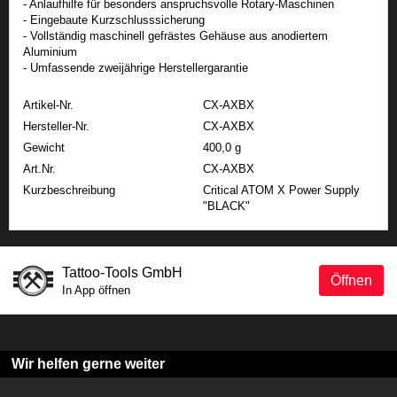
- Anlaufhilfe für besonders anspruchsvolle Rotary-Maschinen
- Eingebaute Kurzschlusssicherung
- Vollständig maschinell gefrästes Gehäuse aus anodiertem
Aluminium
- Umfassende zweijährige Herstellergarantie
Artikel-Nr.
CX-AXBX
Hersteller-Nr.
CX-AXBX
Gewicht
400,0 g
Art.Nr.
CX-AXBX
Kurzbeschreibung
Critical ATOM X Power Supply
"BLACK"
Tattoo-Tools GmbH
Öffnen
In App öffnen
Wir helfen gerne weiter