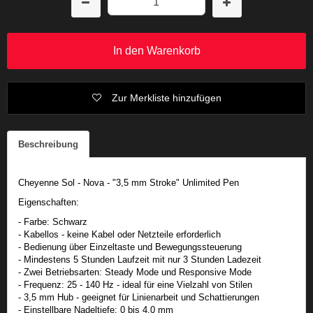
In den Warenkorb
Zur Merkliste hinzufügen
Beschreibung
Cheyenne Sol - Nova - "3,5 mm Stroke" Unlimited Pen
Eigenschaften:
- Farbe: Schwarz
- Kabellos - keine Kabel oder Netzteile erforderlich
- Bedienung über Einzeltaste und Bewegungssteuerung
- Mindestens 5 Stunden Laufzeit mit nur 3 Stunden Ladezeit
- Zwei Betriebsarten: Steady Mode und Responsive Mode
- Frequenz: 25 - 140 Hz - ideal für eine Vielzahl von Stilen
- 3,5 mm Hub - geeignet für Linienarbeit und Schattierungen
- Einstellbare Nadeltiefe: 0 bis 4,0 mm