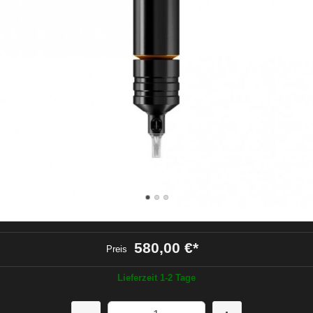
580,00 €
*
Preis
Lieferzeit 1-2 Tage