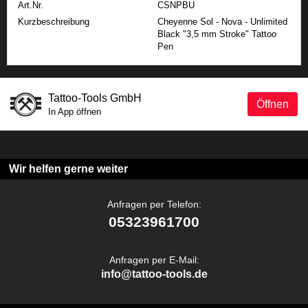
Art.Nr.
CSNPBU
Kurzbeschreibung
Cheyenne Sol - Nova - Unlimited
Black "3,5 mm Stroke" Tattoo
Pen
Tattoo-Tools GmbH
Öffnen
In App öffnen
Wir helfen gerne weiter
Anfragen per Telefon:
05323961700
Anfragen per E-Mail:
info@tattoo-tools.de