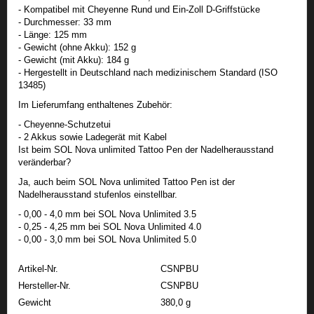
- Kompatibel mit Cheyenne Rund und Ein-Zoll D-Griffstücke
- Durchmesser: 33 mm
- Länge: 125 mm
- Gewicht (ohne Akku): 152 g
- Gewicht (mit Akku): 184 g
- Hergestellt in Deutschland nach medizinischem Standard (ISO
13485)
Im Lieferumfang enthaltenes Zubehör:
- Cheyenne-Schutzetui
- 2 Akkus sowie Ladegerät mit Kabel
Ist beim SOL Nova unlimited Tattoo Pen der Nadelherausstand
veränderbar?
Ja, auch beim SOL Nova unlimited Tattoo Pen ist der
Nadelherausstand stufenlos einstellbar.
- 0,00 - 4,0 mm bei SOL Nova Unlimited 3.5
- 0,25 - 4,25 mm bei SOL Nova Unlimited 4.0
- 0,00 - 3,0 mm bei SOL Nova Unlimited 5.0
Artikel-Nr.
CSNPBU
Hersteller-Nr.
CSNPBU
Gewicht
380,0 g