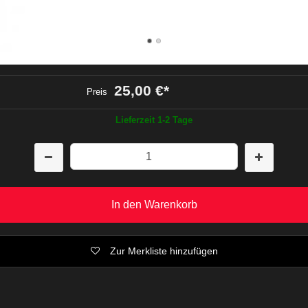
25,00 €
*
Preis
Lieferzeit 1-2 Tage
In den Warenkorb
Zur Merkliste hinzufügen