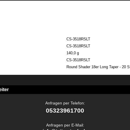
CS-3518RSLT
CS-3518RSLT
140,0 g
CS-3518RSLT
Round Shader 18er Long Taper - 20 S
iter
Anfragen per Telefon:
05323961700
Anfragen per E-Mail: