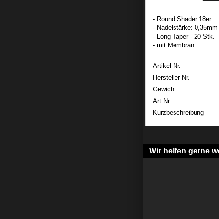
- Round Shader 18er
- Nadelstärke: 0,35mm
- Long Taper - 20 Stk.
- mit Membran
Artikel-Nr.
Hersteller-Nr.
Gewicht
Art.Nr.
Kurzbeschreibung
Wir helfen gerne we