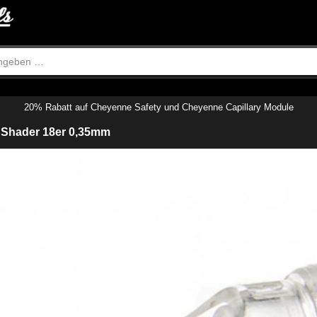
20% Rabatt auf Cheyenne Safety und Cheyenne Capillary Module
 Shader 18er 0,35mm