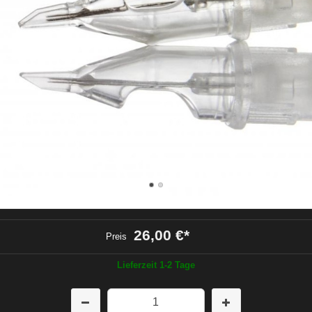
26,00 €
*
Preis
Lieferzeit 1-2 Tage