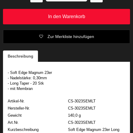
In den Warenkorb
Zur Merkliste hinzufügen
Beschreibung
- Soft Edge Magnum 23er
- Nadelstärke: 0,30mm
- Long Taper - 20 Stk
- mit Membran
Artikel-Nr.
CS-3023SEMLT
Hersteller-Nr.
CS-3023SEMLT
Gewicht
140,0 g
Art.Nr.
CS-3023SEMLT
Kurzbeschreibung
Soft Edge Magnum 23er Long