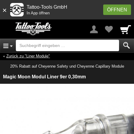
Tattoo-Tools GmbH
×
ÖFFNEN
In App öffnen
Zurück zu "Liner Module"
20% Rabatt auf Cheyenne Safety und Cheyenne Capillary Module
Magic Moon Modul Liner 9er 0,30mm