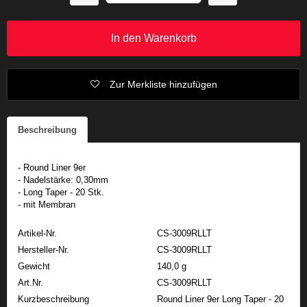
In den Warenkorb
Zur Merkliste hinzufügen
Beschreibung
- Round Liner 9er
- Nadelstärke: 0,30mm
- Long Taper - 20 Stk.
- mit Membran
Artikel-Nr.
CS-3009RLLT
Hersteller-Nr.
CS-3009RLLT
Gewicht
140,0 g
Art.Nr.
CS-3009RLLT
Kurzbeschreibung
Round Liner 9er Long Taper - 20