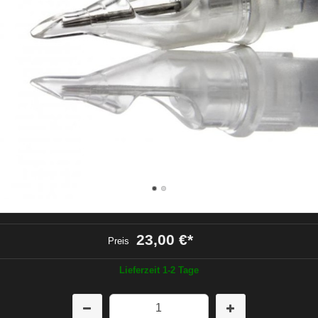
23,00 €
*
Preis
Lieferzeit 1-2 Tage