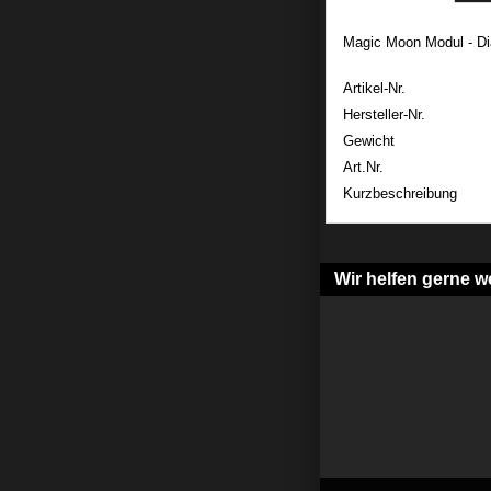
Magic Moon Modul - Dia
Artikel-Nr.
Hersteller-Nr.
Gewicht
Art.Nr.
Kurzbeschreibung
Wir helfen gerne we