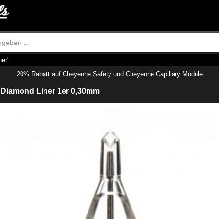
ner"
20% Rabatt auf Cheyenne Safety und Cheyenne Capillary Module
Diamond Liner 1er 0,30mm