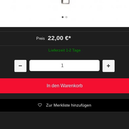
22,00 €
*
Preis
Lieferzeit 1-2 Tage
In den Warenkorb
Zur Merkliste hinzufügen