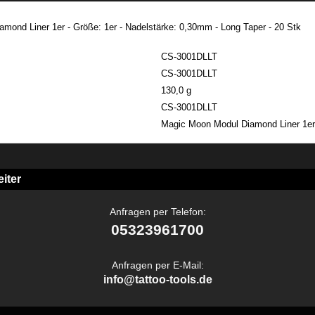
mond Liner 1er - Größe: 1er - Nadelstärke: 0,30mm - Long Taper - 20 Stk
CS-3001DLLT
CS-3001DLLT
130,0 g
CS-3001DLLT
Magic Moon Modul Diamond Liner 1e
iter
Anfragen per Telefon:
05323961700
Anfragen per E-Mail:
info@tattoo-tools.de