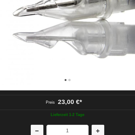
23,00 €
*
Preis
Lieferzeit 1-2 Tage