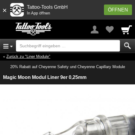
Tattoo-Tools GmbH
×
ÖFFNEN
In App öffnen
Zurück zu "Liner Module"
20% Rabatt auf Cheyenne Safety und Cheyenne Capillary Module
Magic Moon Modul Liner 9er 0,25mm