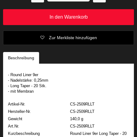
In den Warenkorb
Zur Merkliste hinzufügen
Beschreibung
- Round Liner 9er
- Nadelstärke: 0,25mm
- Long Taper - 20 Stk.
- mit Membran
Artikel-Nr.
CS-2509RLLT
Hersteller-Nr.
CS-2509RLLT
Gewicht
140,0 g
Art.Nr.
CS-2509RLLT
Kurzbeschreibung
Round Liner 9er Long Taper - 20