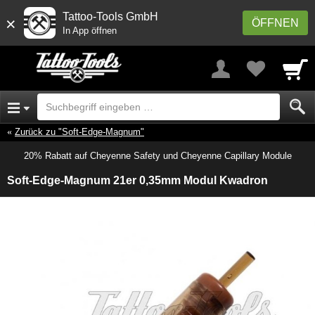
Tattoo-Tools GmbH
×
ÖFFNEN
In App öffnen
Zurück zu "Soft-Edge-Magnum"
20% Rabatt auf Cheyenne Safety und Cheyenne Capillary Module
Soft-Edge-Magnum 21er 0,35mm Modul Kwadron