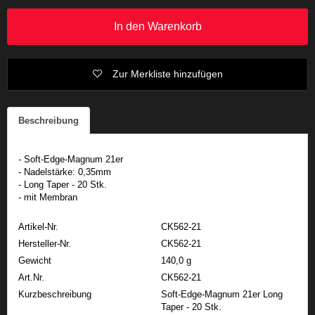
In den Warenkorb
Zur Merkliste hinzufügen
Beschreibung
- Soft-Edge-Magnum 21er
- Nadelstärke: 0,35mm
- Long Taper - 20 Stk.
- mit Membran
Artikel-Nr.
CK562-21
Hersteller-Nr.
CK562-21
Gewicht
140,0 g
Art.Nr.
CK562-21
Kurzbeschreibung
Soft-Edge-Magnum 21er Long
Taper - 20 Stk.