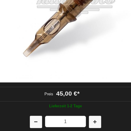
45,00 €
*
Preis
Lieferzeit 1-2 Tage