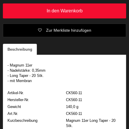
In den Warenkorb
Zur Merkliste hinzufügen
Beschreibung
- Magnum 11er
- Nadelstärke: 0,35mm
- Long Taper - 20 Stk.
- mit Membran
Artikel-Nr.
CK560-11
Hersteller-Nr.
CK560-11
Gewicht
140,0 g
Art.Nr.
CK560-11
Kurzbeschreibung
Magnum 11er Long Taper - 20
Stk.