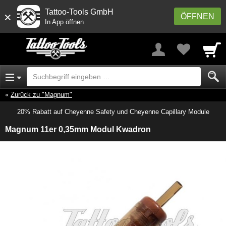
Tattoo-Tools GmbH
×
ÖFFNEN
In App öffnen
Zurück zu "Magnum"
20% Rabatt auf Cheyenne Safety und Cheyenne Capillary Module
Magnum 11er 0,35mm Modul Kwadron