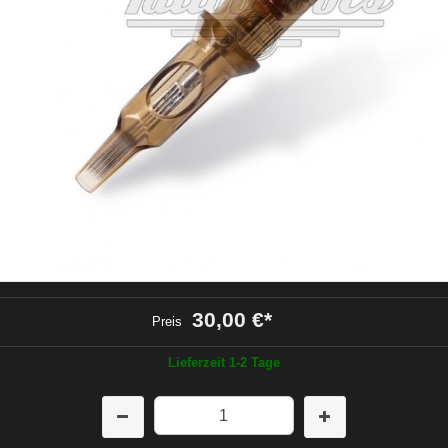
30,00 €
*
Preis
Lieferzeit 1-2 Tage