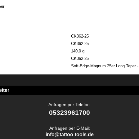
5er
CK362-25
CK362-25
140,0 g
CK362-25
Soft-Edge-Magnum 25er Long Taper -
iter
Anfragen per Telefon:
05323961700
Anfragen per E-Mail:
info@tattoo-tools.de