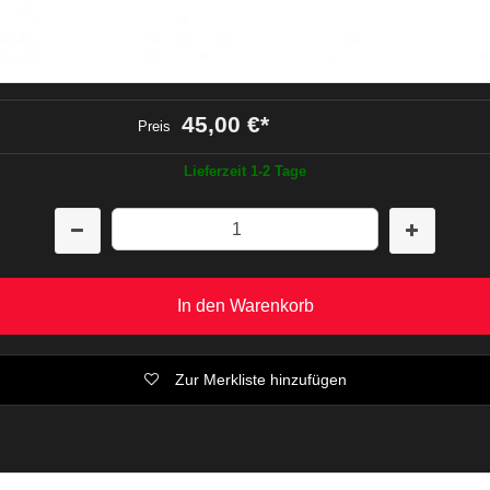
45,00 €
*
Preis
Lieferzeit 1-2 Tage
In den Warenkorb
Zur Merkliste hinzufügen