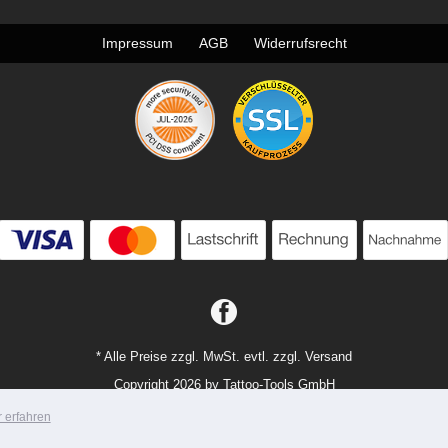
Impressum
AGB
Widerrufsrecht
* Alle Preise zzgl. MwSt. evtl. zzgl. Versand
Copyright 2026 by Tattoo-Tools GmbH
Mobile Shop by Shopgate
 erfahren
Zur klassischen Webseite