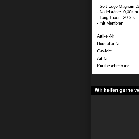
- Soft-Edge-Magnum 2
- Nadelstärke: 0,30mm
- Long Taper - 20 Stk.
- mit Membran
Artikel-Nr.
Hersteller-Nr.
Gewicht
Art.Nr.
Kurzbeschreibung
Wir helfen gerne we