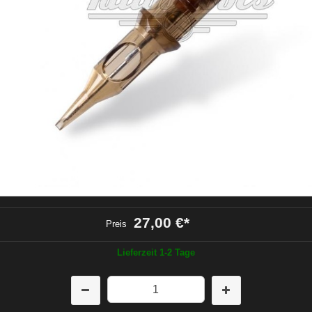
27,00 €
*
Preis
Lieferzeit 1-2 Tage