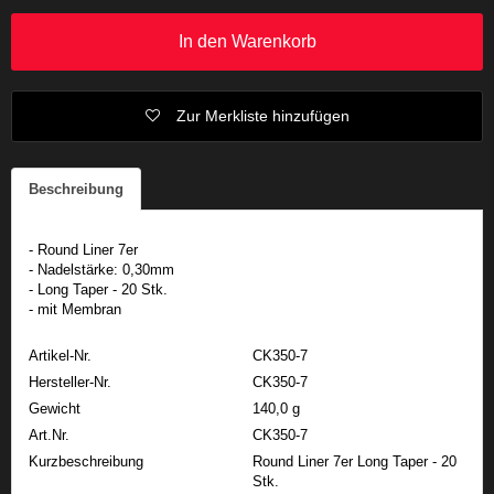
In den Warenkorb
Zur Merkliste hinzufügen
Beschreibung
- Round Liner 7er
- Nadelstärke: 0,30mm
- Long Taper - 20 Stk.
- mit Membran
Artikel-Nr.
CK350-7
Hersteller-Nr.
CK350-7
Gewicht
140,0 g
Art.Nr.
CK350-7
Kurzbeschreibung
Round Liner 7er Long Taper - 20
Stk.