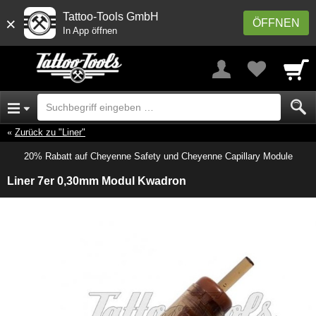
Tattoo-Tools GmbH
×
ÖFFNEN
In App öffnen
Zurück zu "Liner"
20% Rabatt auf Cheyenne Safety und Cheyenne Capillary Module
Liner 7er 0,30mm Modul Kwadron