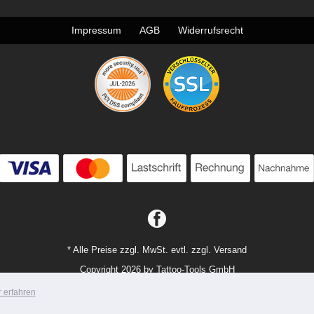
Impressum
AGB
Widerrufsrecht
* Alle Preise zzgl. MwSt. evtl. zzgl. Versand
Copyright 2026 by Tattoo-Tools GmbH
Mobile Shop by Shopgate
 erfahren
Zur klassischen Webseite