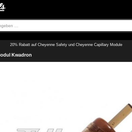
20% Rabatt auf Cheyenne Safety und Cheyenne Capillary Module
Modul Kwadron