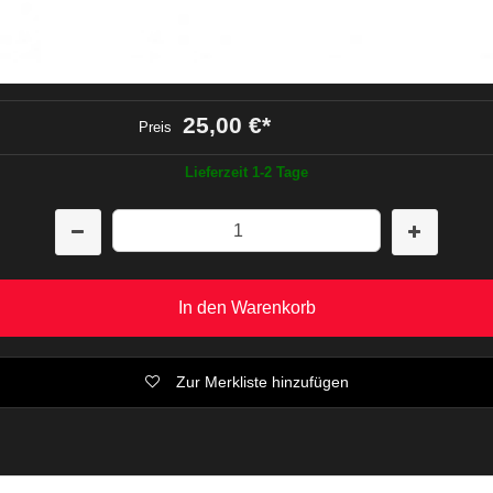
25,00 €
*
Preis
Lieferzeit 1-2 Tage
In den Warenkorb
Zur Merkliste hinzufügen