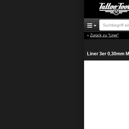
Zurück zu "Liner"
Liner 3er 0,30mm 