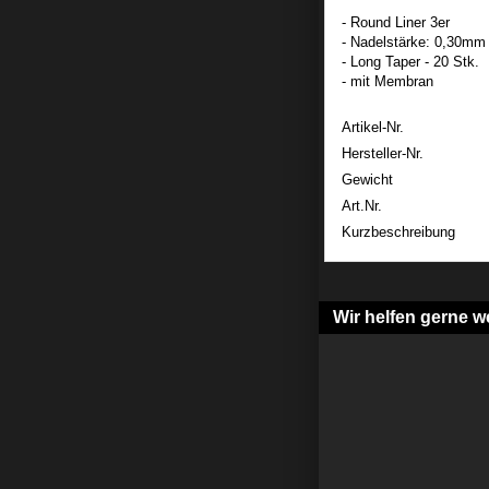
- Round Liner 3er
- Nadelstärke: 0,30mm
- Long Taper - 20 Stk.
- mit Membran
Artikel-Nr.
Hersteller-Nr.
Gewicht
Art.Nr.
Kurzbeschreibung
Wir helfen gerne we