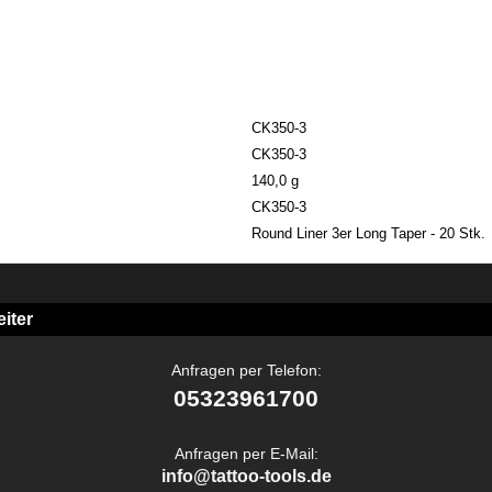
CK350-3
CK350-3
140,0 g
CK350-3
Round Liner 3er Long Taper - 20 Stk.
iter
Anfragen per Telefon:
05323961700
Anfragen per E-Mail:
info@tattoo-tools.de