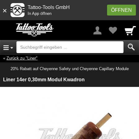
Tattoo-Tools GmbH
×
ÖFFNEN
In App öffnen
Zurück zu "Liner"
20% Rabatt auf Cheyenne Safety und Cheyenne Capillary Module
Liner 14er 0,30mm Modul Kwadron