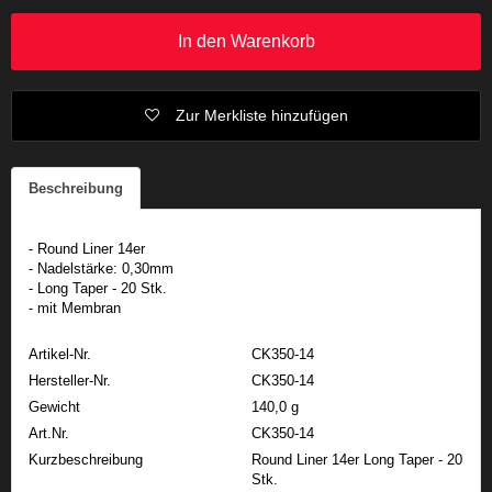
In den Warenkorb
Zur Merkliste hinzufügen
Beschreibung
- Round Liner 14er
- Nadelstärke: 0,30mm
- Long Taper - 20 Stk.
- mit Membran
Artikel-Nr.
CK350-14
Hersteller-Nr.
CK350-14
Gewicht
140,0 g
Art.Nr.
CK350-14
Kurzbeschreibung
Round Liner 14er Long Taper - 20
Stk.