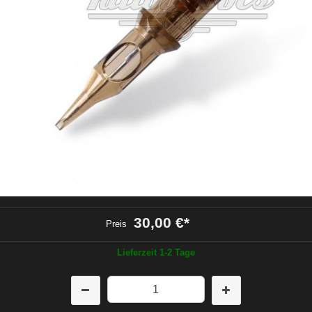
30,00 €
*
Preis
Lieferzeit 1-2 Tage