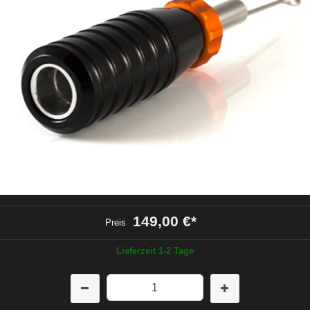
149,00 €
*
Preis
Lieferzeit 1-2 Tage