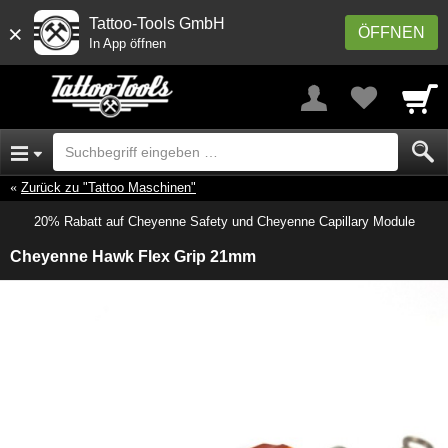
Tattoo-Tools GmbH
×
ÖFFNEN
In App öffnen
Zurück zu "Tattoo Maschinen"
20% Rabatt auf Cheyenne Safety und Cheyenne Capillary Module
Cheyenne Hawk Flex Grip 21mm