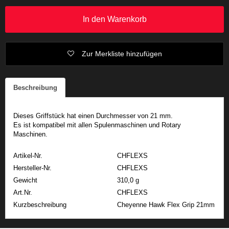
In den Warenkorb
Zur Merkliste hinzufügen
Beschreibung
Dieses Griffstück hat einen Durchmesser von 21 mm.
Es ist kompatibel mit allen Spulenmaschinen und Rotary
Maschinen.
Artikel-Nr.
CHFLEXS
Hersteller-Nr.
CHFLEXS
Gewicht
310,0 g
Art.Nr.
CHFLEXS
Kurzbeschreibung
Cheyenne Hawk Flex Grip 21mm