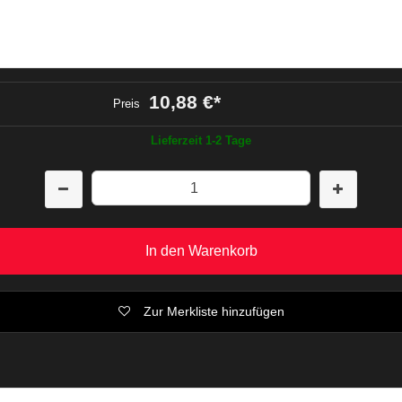
10,88 €
*
Preis
Lieferzeit 1-2 Tage
In den Warenkorb
Zur Merkliste hinzufügen