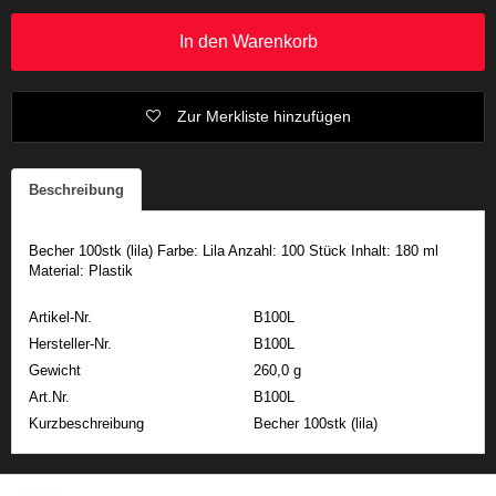
In den Warenkorb
Zur Merkliste hinzufügen
Beschreibung
Becher 100stk (lila) Farbe: Lila Anzahl: 100 Stück Inhalt: 180 ml
Material: Plastik
Artikel-Nr.
B100L
Hersteller-Nr.
B100L
Gewicht
260,0 g
Art.Nr.
B100L
Kurzbeschreibung
Becher 100stk (lila)