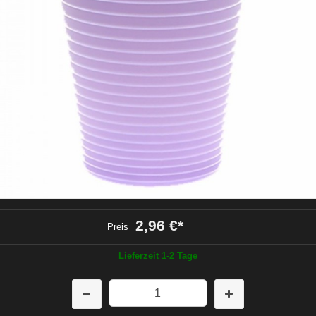
2,96 €
*
Preis
Lieferzeit 1-2 Tage