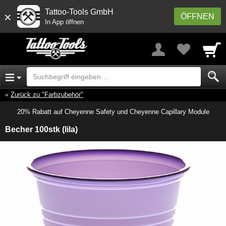
Tattoo-Tools GmbH
×
ÖFFNEN
In App öffnen
Zurück zu "Farbzubehör"
20% Rabatt auf Cheyenne Safety und Cheyenne Capillary Module
Becher 100stk (lila)