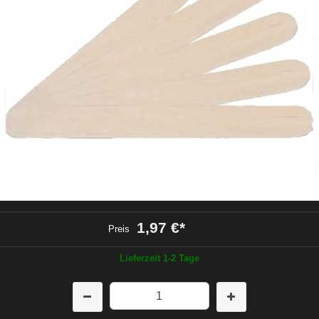
1,97 €
*
Preis
Lieferzeit 1-2 Tage