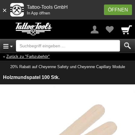
Tattoo-Tools GmbH
×
ÖFFNEN
In App öffnen
Zurück zu "Farbzubehör"
20% Rabatt auf Cheyenne Safety und Cheyenne Capillary Module
Holzmundspatel 100 Stk.