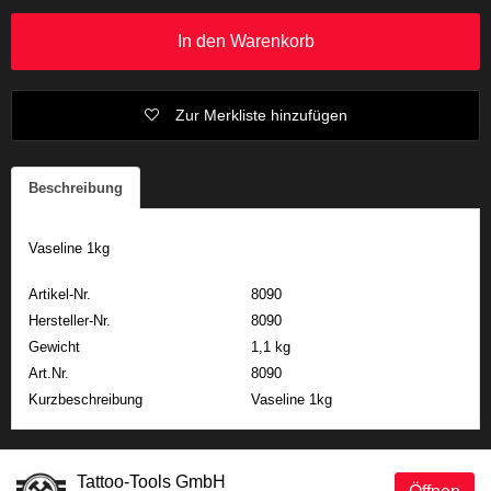
In den Warenkorb
Zur Merkliste hinzufügen
Beschreibung
Vaseline 1kg
Artikel-Nr.
8090
Hersteller-Nr.
8090
Gewicht
1,1 kg
Art.Nr.
8090
Kurzbeschreibung
Vaseline 1kg
Tattoo-Tools GmbH