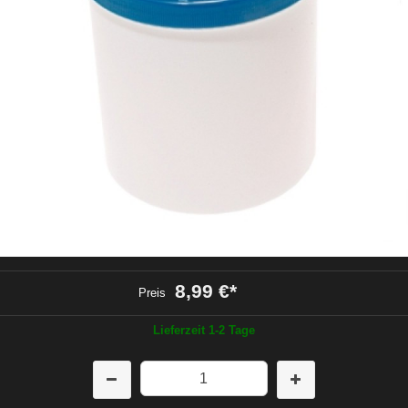
8,99 €
*
Preis
Lieferzeit 1-2 Tage