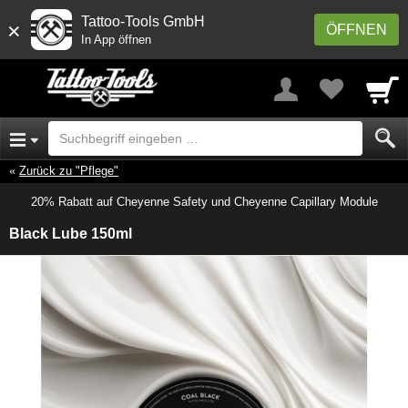
Tattoo-Tools GmbH
×
ÖFFNEN
In App öffnen
Zurück zu "Pflege"
20% Rabatt auf Cheyenne Safety und Cheyenne Capillary Module
Black Lube 150ml