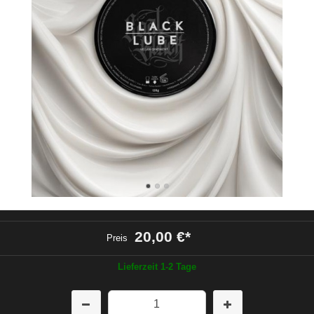
20,00 €
*
Preis
Lieferzeit 1-2 Tage