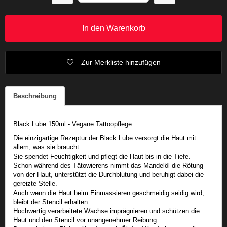
In den Warenkorb
Zur Merkliste hinzufügen
Beschreibung
Black Lube 150ml - Vegane Tattoopflege
Die einzigartige Rezeptur der Black Lube versorgt die Haut mit
allem, was sie braucht.
Sie spendet Feuchtigkeit und pflegt die Haut bis in die Tiefe.
Schon während des Tätowierens nimmt das Mandelöl die Rötung
von der Haut, unterstützt die Durchblutung und beruhigt dabei die
gereizte Stelle.
Auch wenn die Haut beim Einmassieren geschmeidig seidig wird,
bleibt der Stencil erhalten.
Hochwertig verarbeitete Wachse imprägnieren und schützen die
Haut und den Stencil vor unangenehmer Reibung.