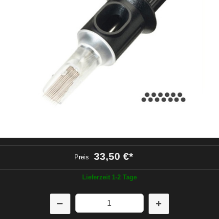
33,50 €
*
Preis
Lieferzeit 1-2 Tage