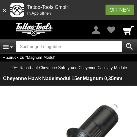
Tattoo-Tools GmbH
×
ÖFFNEN
In App öffnen
Zurück zu "Magnum Modul"
20% Rabatt auf Cheyenne Safety und Cheyenne Capillary Module
Cheyenne Hawk Nadelmodul 15er Magnum 0,35mm