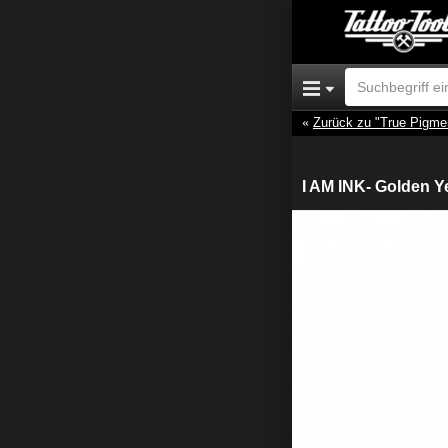
Zurück zu "True Pigme
I AM INK- Golden Ye