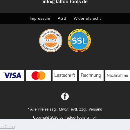
info@tattoo-tools.de
Impressum
AGB
Widerrufsrecht
* Alle Preise zzgl. MwSt. evtl. zzgl. Versand
Copyright 2026 by Tattoo-Tools GmbH
Mobile Shop by Shopgate
 erfahren