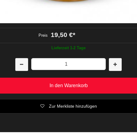
19,50 €
*
Preis
Lieferzeit 1-2 Tage
In den Warenkorb
Zur Merkliste hinzufügen